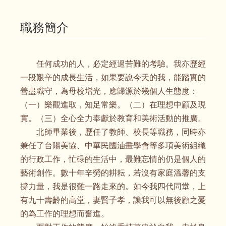
職務簡介
任何成功的人，必定經過苦難的考驗。我亦歷經
一段艱辛的成長生活，如果要說今天的我，能踏實的
善盡職守，為母校增光，應歸源於幾個人生態度：
（一）樂觀進取，知足常樂。（二）在理想中顧及現
實。（三）全心全力奉獻於教育和美術活動的推廣。
北師畢業後，歷任了教師、校長等職務，同時亦
兼任了台陽美協、中華民國油畫學會等多項美術組織
的行政工作，忙碌的生活中，最難忘情的仍是個人的
藝術創作。數十年辛勞的耕耘，若沒有家庭溫馨的支
撐力量，我是很難一路走來的。如今我四代同堂，上
有九十壽齡的高堂，妻賢子孝，讓我可以無後顧之憂
的為工作的理想而奮進。