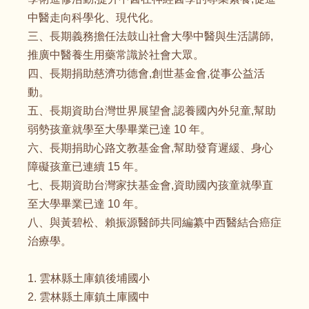
中醫走向科學化、現代化。
三、長期義務擔任法鼓山社會大學中醫與生活講師,
推廣中醫養生用藥常識於社會大眾。
四、長期捐助慈濟功德會,創世基金會,從事公益活
動。
五、長期資助台灣世界展望會,認養國內外兒童,幫助
弱勢孩童就學至大學畢業已達 10 年。
六、長期捐助心路文教基金會,幫助發育遲緩、身心
障礙孩童已連續 15 年。
七、長期資助台灣家扶基金會,資助國內孩童就學直
至大學畢業已達 10 年。
八、與黃碧松、賴振源醫師共同編纂中西醫結合癌症
治療學。
1. 雲林縣土庫鎮後埔國小
2. 雲林縣土庫鎮土庫國中