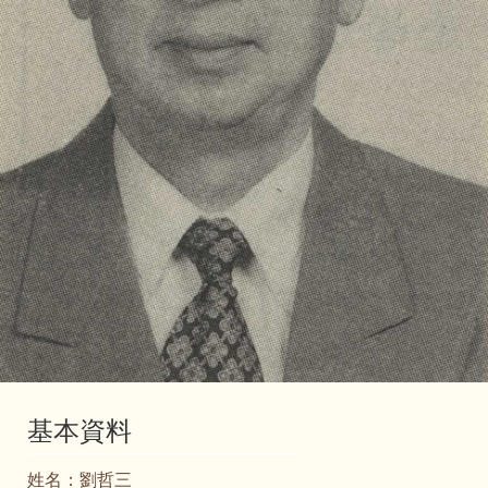
基本資料
姓名：
劉哲三