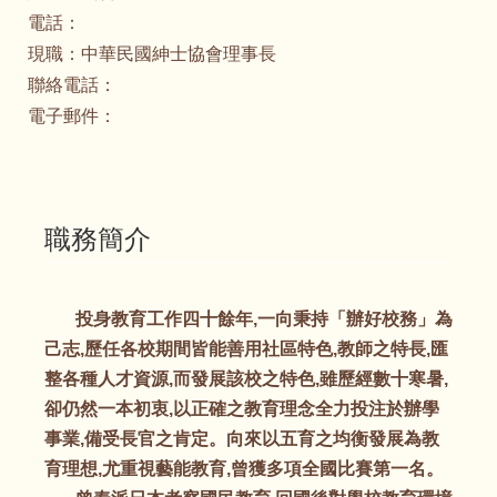
電話：
現職：
中華民國紳士協會理事長
聯絡電話：
電子郵件：
職務簡介
投身教育工作四十餘年,一向秉持「辦好校務」為
己志,歷任各校期間皆能善用社區特色,教師之特長,匯
整各種人才資源,而發展該校之特色,雖歷經數十寒暑,
卻仍然一本初衷,以正確之教育理念全力投注於辦學
事業,備受長官之肯定。向來以五育之均衡發展為教
育理想,尤重視藝能教育,曾獲多項全國比賽第一名。