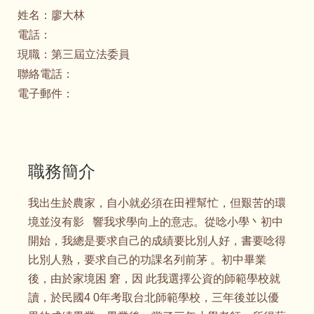
姓名：
廖大林
電話：
現職：
第三屆立法委員
聯絡電話：
電子郵件：
職務簡介
我出生於農家，自小就必須在田裡幫忙，但艱苦的環
境並沒有影 響我求學向上的意志。從唸小學丶初中
開始，我總是要求自己的成績要比別人好，書要唸得
比別人熟，要求自己的功課名列前茅 。初中畢業
後，由於家境困 窘，因 此我選擇公資的師範學校就
讀，於民國4 0年考取台北師範學校，三年後並以優