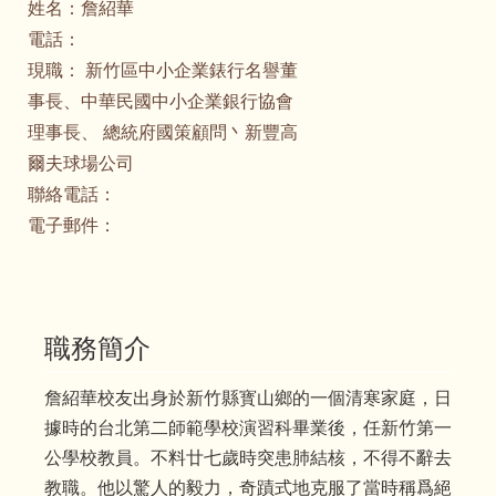
姓名：
詹紹華
電話：
現職：
新竹區中小企業錶行名譽董
事長、中華民國中小企業銀行協會
理事長、 總統府國策顧問丶新豐高
爾夫球場公司
聯絡電話：
電子郵件：
職務簡介
詹紹華校友出身於新竹縣寳山鄉的一個清寒家庭，日
據時的台北第二師範學校演習科畢業後，任新竹第一
公學校教員。不料廿七歲時突患肺結核，不得不辭去
教職。他以驚人的毅力，奇蹟式地克服了當時稱爲絕